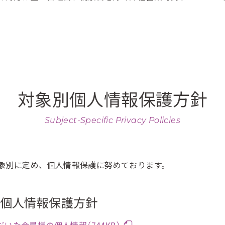
対象別個人情報保護方針
Subject-Specific Privacy Policies
象別に定め、個人情報保護に努めております。
al」の個人情報保護方針