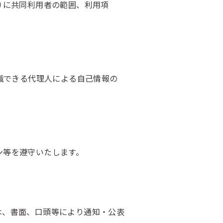
）に共同利用者の範囲、利用項
識できる代理人による自己情報の
ン等を遵守いたします。
は、書面、口頭等により通知・公表