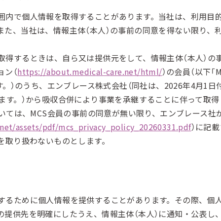
囲内で個人情報を取得することがあります。当社は、利用目
また、当社は、情報主体（本人）の事前の同意を得ない限り、
取得するときは、自ら又は提供元をして、情報主体（本人）の
ョン（
https://about.medical-care.net/html/
）の会員（以下「
ます。）のうち、エンブレース株式会社（同社は、2026年4月1
ます。）から吸収合併により事業を承継することに伴って取得し
ついては、MCS会員の事前の同意が無い限り、エンブレース
.net/assets/pdf/mcs_privacy_policy_20260331.pdf
）に記
報を取り扱わないものとします。
するために個人情報を提供することがあります。その際、個
の提供先を明確にしたうえ、情報主体（本人）に通知・公表し、