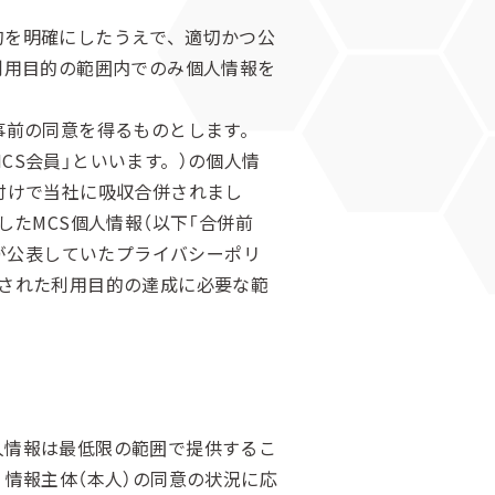
的を明確にしたうえで、適切かつ公
利用目的の範囲内でのみ個人情報を
事前の同意を得るものとします。
MCS会員」といいます。）の個人情
日付けで当社に吸収合併されまし
たMCS個人情報（以下「合併前
社が公表していたプライバシーポリ
載された利用目的の達成に必要な範
人情報は最低限の範囲で提供するこ
情報主体（本人）の同意の状況に応