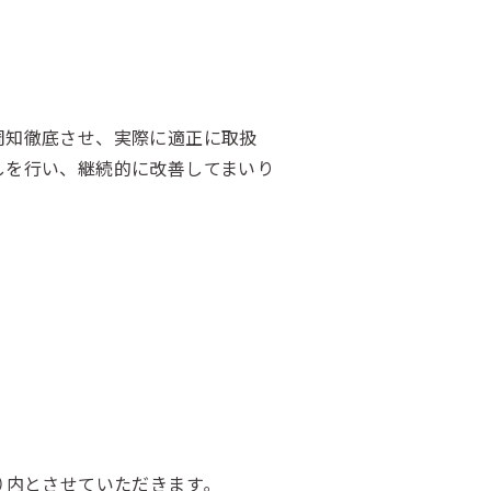
周知徹底させ、実際に適正に取扱
しを行い、継続的に改善してまいり
5）内とさせていただきます｡