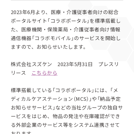
メ
ニ
2023年6月より、医療・介護従事者向けの総合
ュ
ポータルサイト「コラボポータル」を標準搭載し
ー
た、医療機関・保険薬局・介護従事者向け情報
を
通信機器「コラボモバイル」のサービスを開始し
開
ますので、お知らせいたします。
く
株式会社スズケン 2023年5月31日 プレスリ
リース
こちらから
標準搭載している「コラボポータル」には、「メ
ディカルケアステーション（MCS）」や「納品予定
お知らせサービス」などの当社グループの独自サ
ービスをはじめ、物品の発注や在庫確認ができ
る外部企業のサービス等をシステム連携させて
おります。