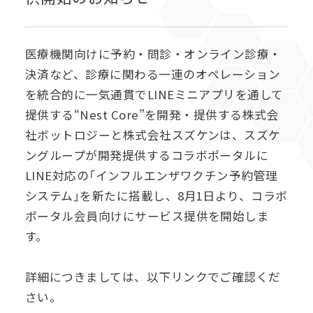
メ
ニ
ュ
医療機関向けに予約・問診・オンライン診療・
ー
決済など、診療に関わる一連のオペレーション
を
を統合的に一気通貫でLINEミニアプリを通して
開
提供する“Nest Core”を開発・提供する株式会
く
社ボットロジーと株式会社スズケンは、スズケ
ングループが開発提供するコラボポータルに
LINE対応の「インフルエンザワクチン予約管理
システム」を新たに搭載し、8月1日より、コラボ
ポータル会員向けにサービス提供を開始しま
す。
詳細につきましては、以下リンクでご確認くだ
さい。